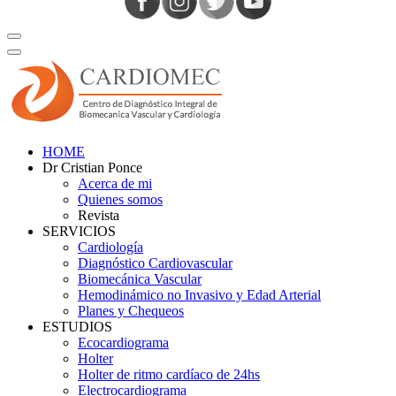
HOME
Dr Cristian Ponce
Acerca de mi
Quienes somos
Revista
SERVICIOS
Cardiología
Diagnóstico Cardiovascular
Biomecánica Vascular
Hemodinámico no Invasivo y Edad Arterial
Planes y Chequeos
ESTUDIOS
Ecocardiograma
Holter
Holter de ritmo cardíaco de 24hs
Electrocardiograma