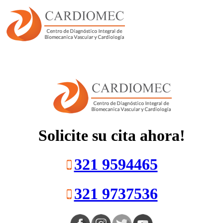
Cargando
CARDIOMEC
Solicite su cita ahora!
321 9594465
321 9737536